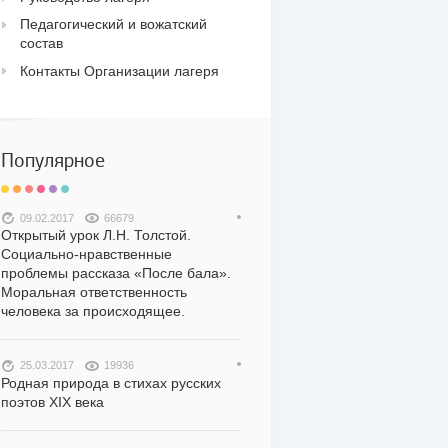
Педагогический и вожатский
состав
Контакты Организации лагеря
Популярное
09.02.2017
66679
Открытый урок Л.Н. Толстой.
Социально-нравственные
проблемы рассказа «После бала».
Моральная ответственность
человека за происходящее.
25.03.2017
19936
Родная природа в стихах русских
поэтов XIX века