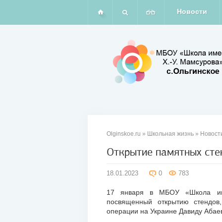
Новости
Olginskoe.ru
»
Школьная жизнь
»
Новост
Открытие памятных сте
18
18.01.2023
0
783
янв
2023
17 января в МБОУ «Школа име
посвященный открытию стендов
операции на Украине Давиду Абаев