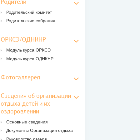
Родители
Родительский комитет
Родительские собрания
ОРКСЭ/ОДНКНР
Модуль курса ОРКСЭ
Модуль курса ОДНКНР
Фотогаллерея
Сведения об организации
отдыха детей и их
оздоровлении
Основные сведения
Документы Организации отдыха
Руководство лагеря