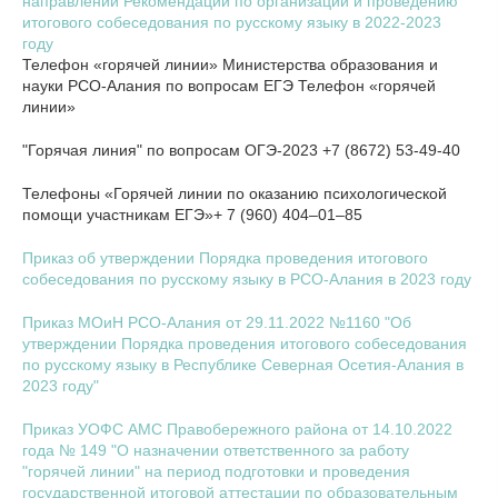
направлении Рекомендаций по организации и проведению
итогового собеседования по русскому языку в 2022-2023
году
Телефон «горячей линии» Министерства образования и
науки РСО-Алания по вопросам ЕГЭ Телефон «горячей
линии»
"Горячая линия" по вопросам ОГЭ-2023 +7 (8672) 53-49-40
Телефоны «Горячей линии по оказанию психологической
помощи участникам ЕГЭ»+ 7 (960) 404–01–85
Приказ об утверждении Порядка проведения итогового
собеседования по русскому языку в РСО-Алания в 2023 году
Приказ МОиН РСО-Алания от 29.11.2022 №1160 "Об
утверждении Порядка проведения итогового собеседования
по русскому языку в Республике Северная Осетия-Алания в
2023 году"
Приказ УОФС АМС Правобережного района от 14.10.2022
года № 149 "О назначении ответственного за работу
"горячей линии" на период подготовки и проведения
государственной итоговой аттестации по образовательным