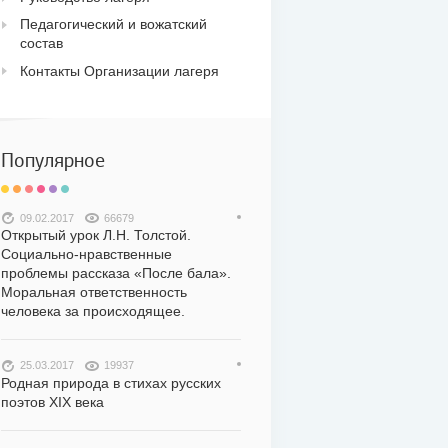
Педагогический и вожатский
состав
Контакты Организации лагеря
Популярное
09.02.2017
66679
Открытый урок Л.Н. Толстой.
Социально-нравственные
проблемы рассказа «После бала».
Моральная ответственность
человека за происходящее.
25.03.2017
19937
Родная природа в стихах русских
поэтов XIX века