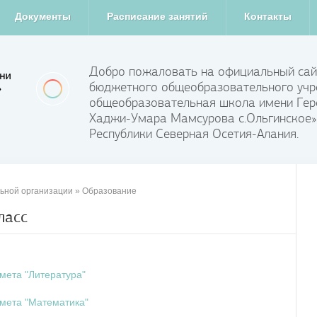
Документы
Расписание занятий
Контакты
Добро пожаловать на официальный сай
бюджетного общеобразовательного учр
общеобразовательная школа имени Гер
Хаджи-Умара Мамсурова с.Ольгинское»
Республики Северная Осетия-Алания.
ьной организации
»
Образование
ласс
мета "Литература"
мета "Математика"