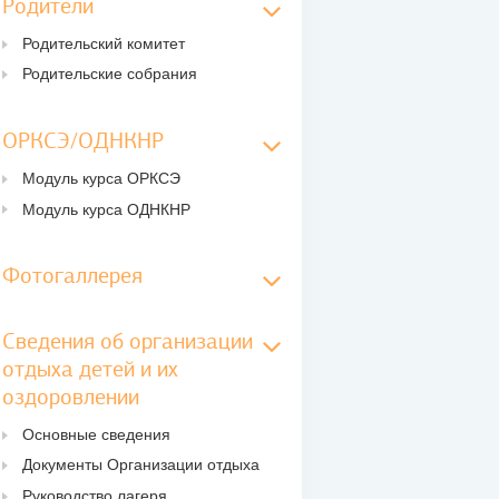
Родители
Родительский комитет
Родительские собрания
ОРКСЭ/ОДНКНР
Модуль курса ОРКСЭ
Модуль курса ОДНКНР
Фотогаллерея
Сведения об организации
отдыха детей и их
оздоровлении
Основные сведения
Документы Организации отдыха
Руководство лагеря