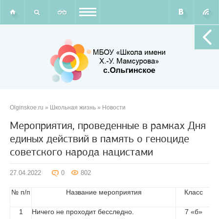
Olginskoe.ru
»
Школьная жизнь
»
Новости
Мероприятия, проведенные в рамках Дня
единых действий в память о геноциде
советского народа нацистами
27.04.2022
0
802
№ п/п
Название мероприятия
Класс
1
Ничего не проходит бесследно.
7 «б»