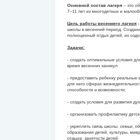
Основной состав лагеря
– это о
7–11 лет из многодетных и малоо
Цель работы весеннего лагеря
-
школы в весенний период. Создан
полноценный отдых детей, их оздо
Задачи:
- создать оптимальные условия дл
время весенних каникул
- предоставить ребенку реальные
для него сферах жизнедеятельност
способности и возможности;
- создать условия для развития ду
- организовать профилактику детс
- укреплять связь школы, семьи, 
образования детей, культуры, мик
отдыха, занятости детей.