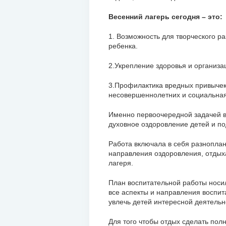
Весенний лагерь сегодня – это:
1. Возможность для творческого р
ребенка.
2.Укрепление здоровья и организа
3.Профилактика вредных привычек
несовершеннолетних и социальная
Именно первоочередной задачей в
духовное оздоровление детей и по
Работа включала в себя разнопла
направления оздоровления, отдыха
лагеря.
План воспитательной работы носил
все аспекты и направления воспит
увлечь детей интересной деятельн
Для того чтобы отдых сделать по