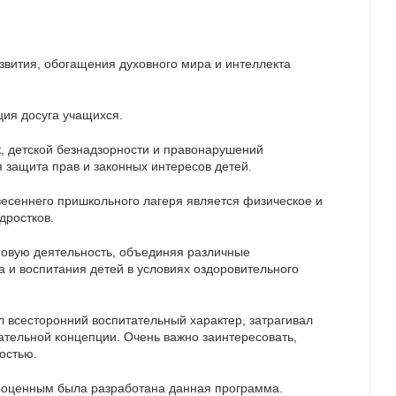
азвития, обогащения духовного мира и интеллекта
ция досуга учащихся.
, детской безнадзорности и правонарушений
 защита прав и законных интересов детей.
есеннего пришкольного лагеря является физическое и
дростков.
новую деятельность, объединяя различные
 и воспитания детей в условиях оздоровительного
 всесторонний воспитательный характер, затрагивал
ательной концепции. Очень важно заинтересовать,
остью.
лноценным была разработана данная программа.