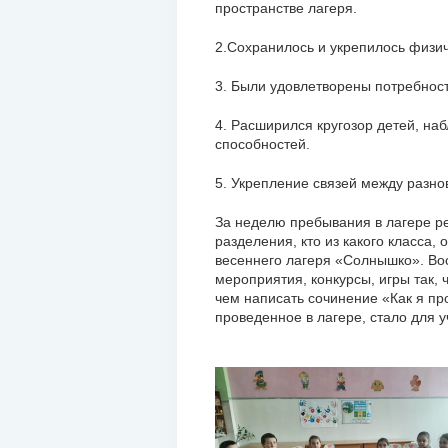
пространстве лагеря.
2.Сохранилось и укрепилось физич
3. Были удовлетворены потребнос
4. Расширился кругозор детей, наб
способностей.
5. Укрепление связей между разно
За неделю пребывания в лагере ре
разделения, кто из какого класса,
весеннего лагеря «Солнышко». Во
мероприятия, конкурсы, игры так, 
чем написать сочинение «Как я пр
проведенное в лагере, стало для 