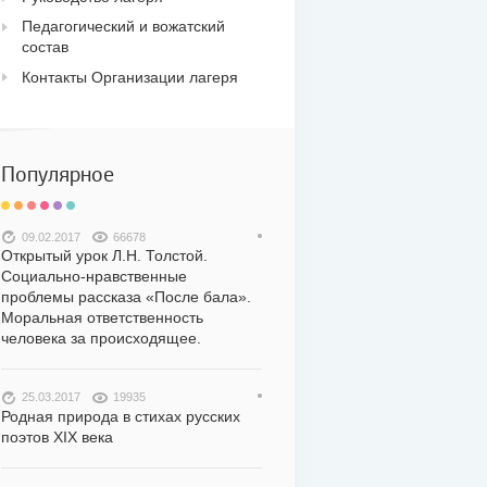
Педагогический и вожатский
состав
Контакты Организации лагеря
Популярное
09.02.2017
66678
Открытый урок Л.Н. Толстой.
Социально-нравственные
проблемы рассказа «После бала».
Моральная ответственность
человека за происходящее.
25.03.2017
19935
Родная природа в стихах русских
поэтов XIX века