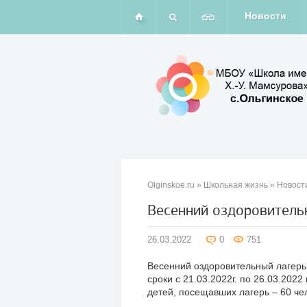
Новости
Olginskoe.ru
»
Школьная жизнь
»
Новост
Весенний оздоровитель
26
26.03.2022
0
751
мар
2022
Весенний оздоровительный лагерь
сроки с 21.03.2022г. по 26.03.202
детей, посещавших лагерь – 60 че