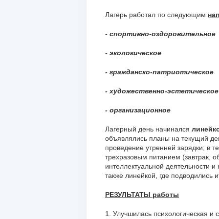
Лагерь работал по следующим
на
- спортивно-оздоровительное
- экологическое
- гражданско-патриотическое
- художественно-эстетическое
- организационное
Лагерный день начинался
линейк
объявлялись планы на текущий де
проведение утренней зарядки; в т
трехразовым питанием (завтрак, об
интеллектуальной деятельности и 
также линейкой, где подводились и
РЕЗУЛЬТАТЫ работы
1. Улучшилась психологическая и