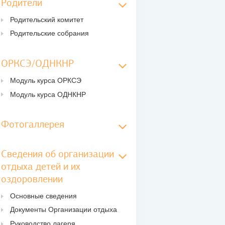
Родители
Родительский комитет
Родительские собрания
ОРКСЭ/ОДНКНР
Модуль курса ОРКСЭ
Модуль курса ОДНКНР
Фотогаллерея
Сведения об организации
отдыха детей и их
оздоровлении
Основные сведения
Документы Организации отдыха
Руководство лагеря