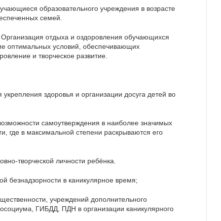
бучающиеся образовательного учреждения в возрасте
беспеченных семей.
Организация отдыха и оздоровления обучающихся
ие оптимальных условий, обеспечивающих
ровление и творческое развитие.
я укрепления здоровья и организации досуга детей во
 возможности самоутверждения в наиболее значимых
и, где в максимальной степени раскрываются его
ховно-творческой личности ребёнка.
кой безнадзорности в каникулярное время;
общественности, учреждений дополнительного
росоциума, ГИБДД, ПДН в организации каникулярного