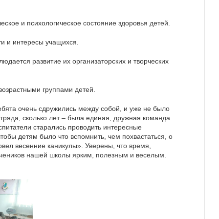
еское и психологическое состояние здоровья детей.
ти и интересы учащихся.
людается развитие их организаторских и творческих
возрастными группами детей.
бята очень сдружились между собой, и уже не было
 отряда, сколько лет – была единая, дружная команда
спитатели старались проводить интересные
чтобы детям было что вспомнить, чем похвастаться, о
овел весенние каникулы». Уверены, что время,
учеников нашей школы ярким, полезным и веселым.