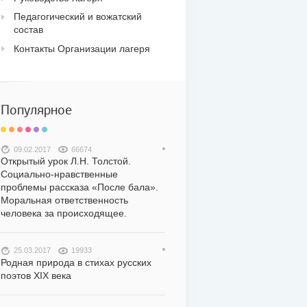
Педагогический и вожатский
состав
Контакты Организации лагеря
Популярное
09.02.2017
66674
Открытый урок Л.Н. Толстой.
Социально-нравственные
проблемы рассказа «После бала».
Моральная ответственность
человека за происходящее.
25.03.2017
19933
Родная природа в стихах русских
поэтов XIX века