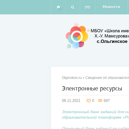
Новости
Olginskoe.ru
»
Сведения об образовател
Электронные ресурсы
08
08.11.2021
0
697
ноя
2021
Электронный банк заданий для о
образовательной платформе «Ро
Открытый банк заданий на сайт