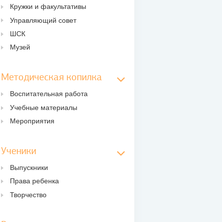
Кружки и факультативы
Управляющий совет
ШСК
Музей
Методическая копилка
Воспитательная работа
Учебные материалы
Мероприятия
Ученики
Выпускники
Права ребенка
Творчество