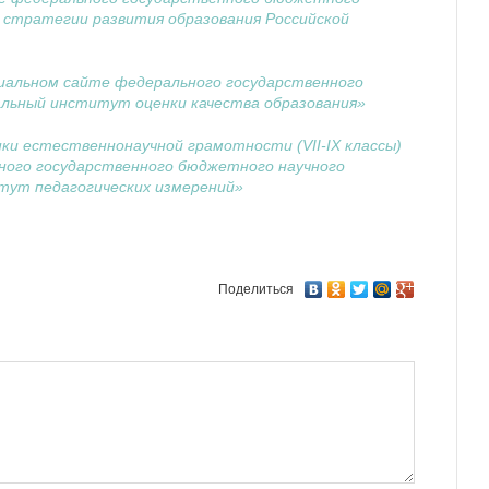
 стратегии развития образования Российской
иальном сайте федерального государственного
льный институт оценки качества образования»
ки естественнонаучной грамотности (VII-IX классы)
ного государственного бюджетного научного
тут педагогических измерений»
Поделиться