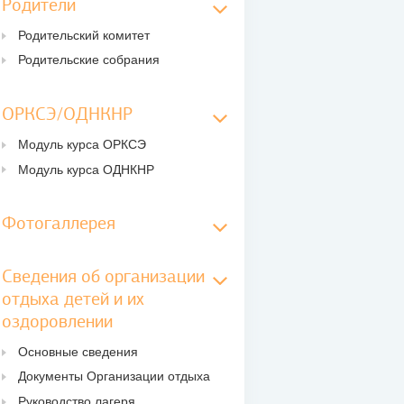
Родители
Родительский комитет
Родительские собрания
ОРКСЭ/ОДНКНР
Модуль курса ОРКСЭ
Модуль курса ОДНКНР
Фотогаллерея
Сведения об организации
отдыха детей и их
оздоровлении
Основные сведения
Документы Организации отдыха
Руководство лагеря