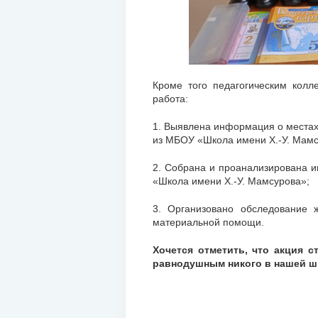
Кроме того педагогическим кол
работа:
1. Выявлена информация о места
из МБОУ «Школа имени Х.-У. Мамсур
2. Собрана и проанализирована и
«Школа имени Х.-У. Мамсурова»;
3. Организовано обследование 
материальной помощи.
Хочется отметить, что акция 
равнодушным никого в нашей ш