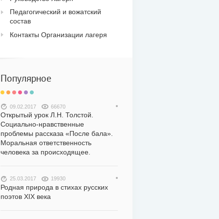
Педагогический и вожатский
состав
Контакты Организации лагеря
Популярное
09.02.2017
66670
Открытый урок Л.Н. Толстой.
Социально-нравственные
проблемы рассказа «После бала».
Моральная ответственность
человека за происходящее.
25.03.2017
19930
Родная природа в стихах русских
поэтов XIX века