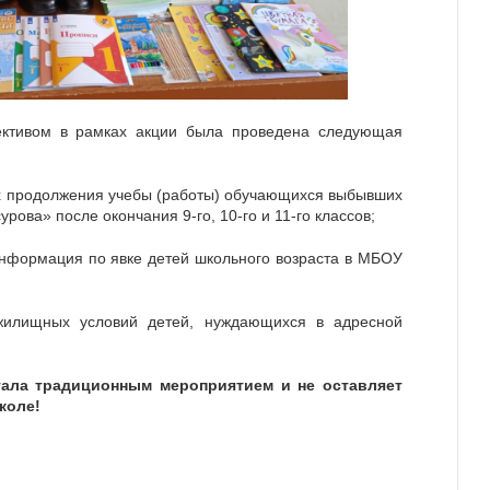
лективом в рамках акции была проведена следующая
х продолжения учебы (работы) обучающихся выбывших
ова» после окончания 9-го, 10-го и 11-го классов;
нформация по явке детей школьного возраста в МБОУ
жилищных условий детей, нуждающихся в адресной
стала традиционным мероприятием и не оставляет
коле!