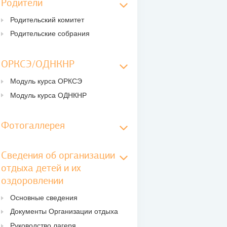
Родители
Родительский комитет
Родительские собрания
ОРКСЭ/ОДНКНР
Модуль курса ОРКСЭ
Модуль курса ОДНКНР
Фотогаллерея
Сведения об организации
отдыха детей и их
оздоровлении
Основные сведения
Документы Организации отдыха
Руководство лагеря