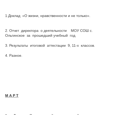
1.Доклад «О жизни, нравственности и не только».
2. Отчет директора о деятельности МОУ СОШ с.
Ольгинское за прошедший учебный год.
3. Результаты итоговой аттестации 9, 11-х классов.
4. Разное.
М А Р Т