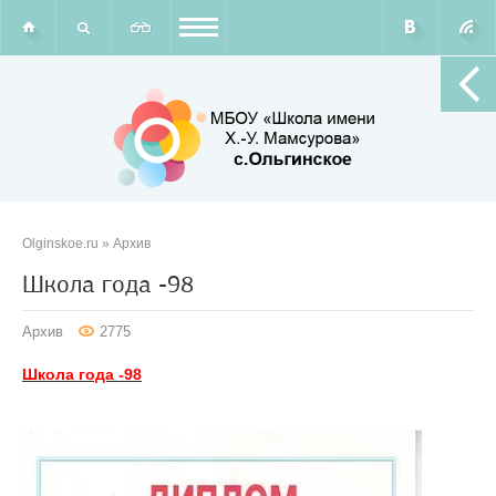
Olginskoe.ru
»
Архив
Школа года -98
Архив
2775
Школа года -98