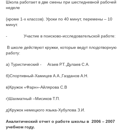
Школа работает в две смены при шестидневной рабочей
неделе
(кроме 1-х классов). Уроки по 40 минут, перемены – 10
минут.
- Участие в поисково-исследовательской работе:
В школе действуют кружки, которые ведут плодотворную
работу:
а) Туристический - Агаев Р.Т.,Дулаев С.А.
б)Спортивный-Хамицев А.А.,Газданов А.Н.
в)Кружок «Фарн»-Айлярова С.В
г)Шахматный –Мисиков Т.П.
д)Кружок немецкого языка-Хубулова З.И.
Аналитический отчет о работе школы в 2006 – 2007
учебном году.