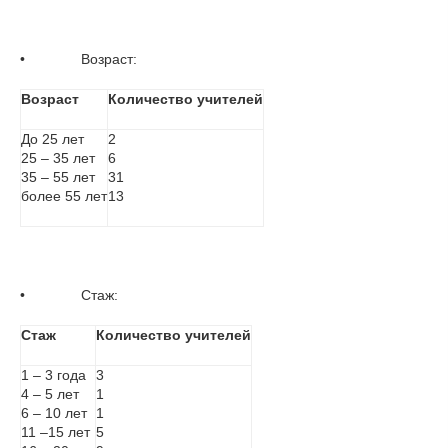
•              Возраст:
Возраст
Количество учителей
До 25 лет
2
25 – 35 лет
6
35 – 55 лет
31
более 55 лет
13
•              Стаж:
Стаж
Количество учителей
1 – 3 года
3
4 – 5 лет
1
6 – 10 лет
1
11 –15 лет
5