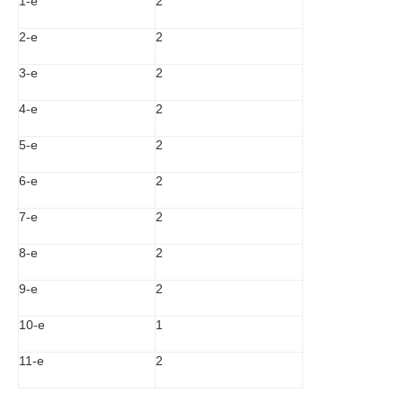
1-е
2
2-е
2
3-е
2
4-е
2
5-е
2
6-е
2
7-е
2
8-е
2
9-е
2
10-е
1
11-е
2