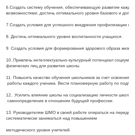
6.Создать систему обучения, обеспечивающую развитие каждого 
возможностями; достичь оптимального уровня базового и допол
7.Создать условия для успешного внедрения профилизации обр
8. Достичь оптимального уровня воспитанности учащихся.
9. Создать условия для формирования здорового образа жизни.
10..Привлечь интеллектуально-культурный потенциал социума 
физических лиц для развития школы.
11. Повысить качество обучения школьников за счет освоения 
 работы каждого ученика. Вести планомерную работу по подгот
12.. Усилить влияние школы на социализацию личности школьни
 самоопределение в отношении будущей профессии.
13. Руководителям ШMO в своей работе опираться на передовой 
систематически заниматься над повышением 
методического уровня учителей.