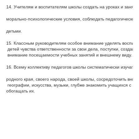
14. Учителям и воспитателям школы создать на уроках и занят
морально-психологические условия, соблюдать педагогический т
детьми.
15. Классным руководителям особое внимание уделять воспита
 детей чувства ответственности за свои дела, поступки, создав
 внимание посещаемости учебных занятий и внешнему виду.
16. Всему коллективу педагогов школы систематически изучать 
родного края, своего народа, своей школы, сосредоточить вним
 географии, искусства, музыки, глубже знакомить учащихся с ку
обогащать их.