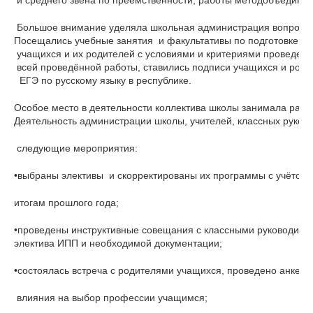
 и среднего звена по преемственности, работы методобъединен
 Большое внимание уделяла школьная администрация вопросу под
Посещались учебные занятия  и факультативы по подготовке к 
 учащихся и их родителей с условиями и критериями проведения
 всей проведённой работы, ставились подписи учащихся и роди
  ЕГЭ по русскому языку в республике.
Особое место в деятельности коллектива школы занимала рабо
Деятельность администрации школы, учителей, классных руков
 следующие мероприятия:
•выбраны элективы  и скорректированы их программы с учётом
итогам прошлого года;
•проведены инструктивные совещания с классными руководителя
электива ИПП и необходимой документации;
•состоялась встреча с родителями учащихся, проведено анкети
 влияния на выбор профессии учащимся;