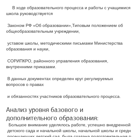
В ходе образовательного процесса и работы с учащимися
школа руководствуется
Законом РФ «Об образовании»,Типовым положением об
общеобразовательным учреждении,
уставом школы, методическими письмами Министерства
образования и науки,
СОРИПКРО, районного управления образования,
внутренними приказами.
В данных документах определен круг регулируемых
вопросов о правах
и обязанностях участников образовательного процесса.
Анализ уровня базового и
дополнительного образования:
  Большое внимание уделялось работе, успешно внедренной в 
 детского сада и начальной школы, начальной школы и среднего 
 посещающих детский сад, была создана подготовительная групп