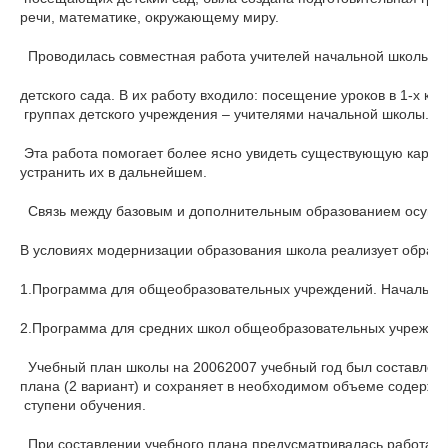
речи, математике, окружающему миру.
  Проводилась совместная работа учителей начальной школы и 
детского сада. В их работу входило: посещение уроков в 1-х кл
 группах детского учреждения – учителями начальной школы.
 Эта работа помогает более ясно увидеть существующую картину
устранить их в дальнейшем.
  Связь между базовым и дополнительным образованием осущес
В условиях модернизации образования школа реализует образ
1.Программа для общеобразовательных учреждений. Начальная 
2.Программа для средних школ общеобразовательных учреждени
  Учебный план школы на 20062007 учебный год был составлен 
плана (2 вариант) и сохраняет в необходимом объеме содерж
 ступени обучения.
  При составлении учебного плана предусматривалась работа 