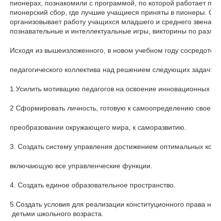
пионерах, познакомили с программой, по которой работает пио
пионерский сбор, где лучшие учащиеся приняты в пионеры. Совм
организовывает работу учащихся младшего и среднего звена со
познавательные и интеллектуальные игры, викторины по различн
Исходя из вышеизложенного, в новом учебном году сосредоточи
педагогического коллектива над решением следующих задач:
1.Усилить мотивацию педагогов на освоение инновационных пед
2 Сформировать личность, готовую к самоопределению своего м
преобразовании окружающего мира, к саморазвитию.
3. Создать систему управления достижением оптимальных конеч
включающую все управленческие функции.
4. Создать единое образовательное пространство.
5.Создать условия для реализации конституционного права на 
 детьми школьного возраста.