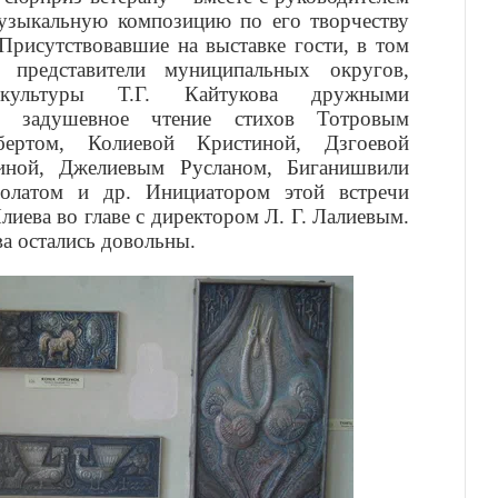
музыкальную композицию по его творчеству
Присутствовавшие на выставке гости, в том
 представители муниципальных округов,
 культуры Т.Г. Кайтукова дружными
ли задушевное чтение стихов Тотровым
ертом, Колиевой Кристиной, Дзгоевой
иной, Джелиевым Русланом, Биганишвили
олатом и др. Инициатором этой встречи
иева во главе с директором Л. Г. Лалиевым.
ва остались довольны.