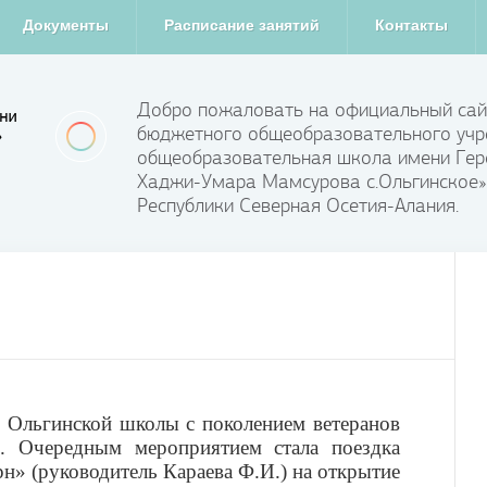
Документы
Расписание занятий
Контакты
Добро пожаловать на официальный сай
бюджетного общеобразовательного учр
общеобразовательная школа имени Гер
Хаджи-Умара Мамсурова с.Ольгинское»
Республики Северная Осетия-Алания.
 Ольгинской школы с поколением ветеранов
. Очередным мероприятием стала поездка
н» (руководитель Караева Ф.И.) на открытие