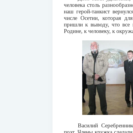
человека столь разнообразн
наш герой-танкист вернулс
числе Осетии, которая дл
пришли к выводу, что все
Родине, к человеку, к окру
Василий Серебренник
поэт. Члены кружка сделали