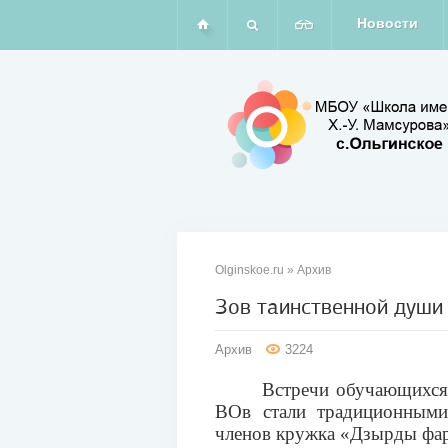
Новости
Olginskoe.ru
»
Архив
Зов таинственной души
07
Архив
3224
мая
Встречи обучающихся
2013
ВОв стали традиционными
членов кружка «Дзырды фар