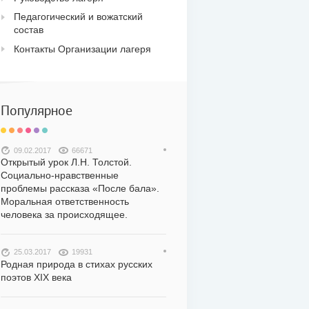
Педагогический и вожатский
состав
Контакты Организации лагеря
Популярное
09.02.2017
66671
Открытый урок Л.Н. Толстой.
Социально-нравственные
проблемы рассказа «После бала».
Моральная ответственность
человека за происходящее.
25.03.2017
19931
Родная природа в стихах русских
поэтов XIX века