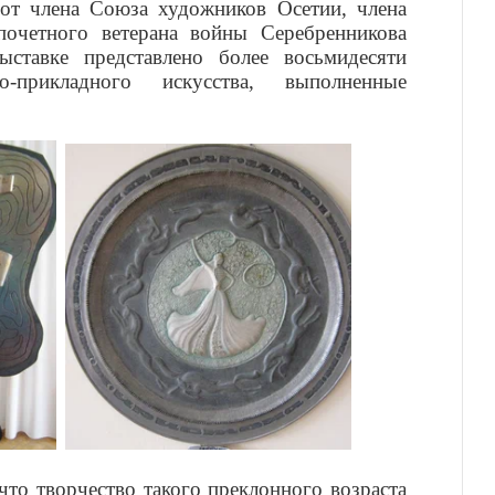
бот члена Союза художников Осетии, члена
почетного ветерана войны Серебренникова
ставке представлено более восьмидесяти
но-прикладного искусства, выполненные
что творчество такого преклонного возраста