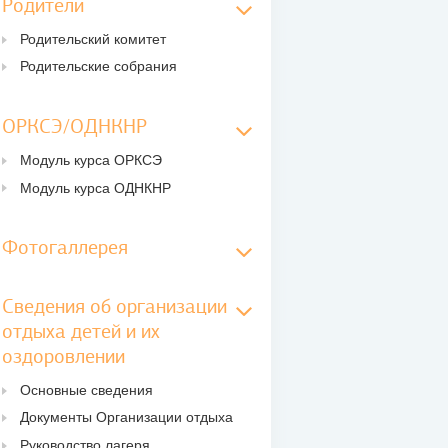
Родители
Родительский комитет
Родительские собрания
ОРКСЭ/ОДНКНР
Модуль курса ОРКСЭ
Модуль курса ОДНКНР
Фотогаллерея
Сведения об организации
отдыха детей и их
оздоровлении
Основные сведения
Документы Организации отдыха
Руководство лагеря