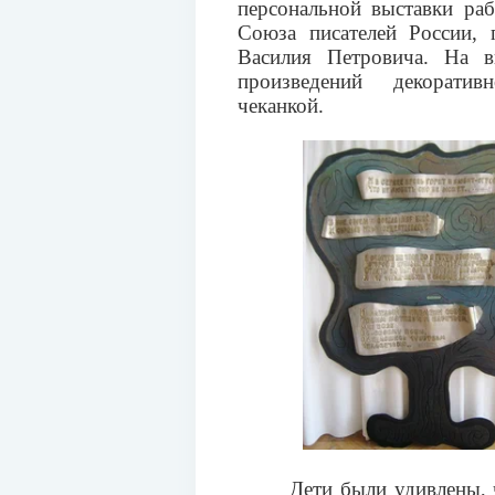
персональной выставки ра
Союза писателей России, 
Василия Петровича. На вы
произведений декоратив
чеканкой.
Дети были удивлены, 