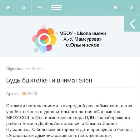
Olginskoe.ru
»
Архив
Будь бдителен и внимателен
Архив
2626
С такими наставлениями в очередной раз побывали в гостях
у ребят летнего оздоровительного лагеря «Солнышко»
МКОУ СОШ с.Ольгинское инспектора ПДН Правобережного
района Бекоев Данбек Анатольевич и Самова София
Нугзаровна. С большим интересом дети прослушали беседы:
«Уголовная и административная ответственность»,