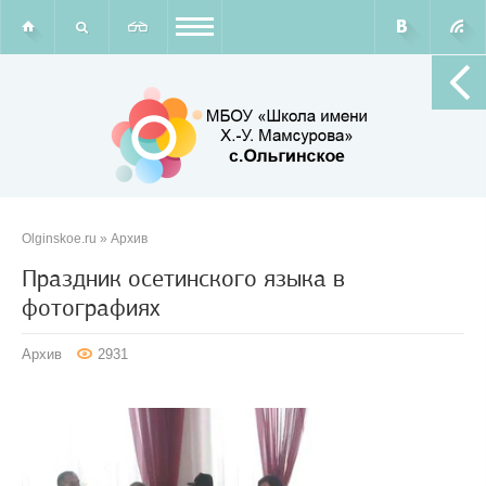
Olginskoe.ru
»
Архив
Праздник осетинского языка в
фотографиях
Архив
2931