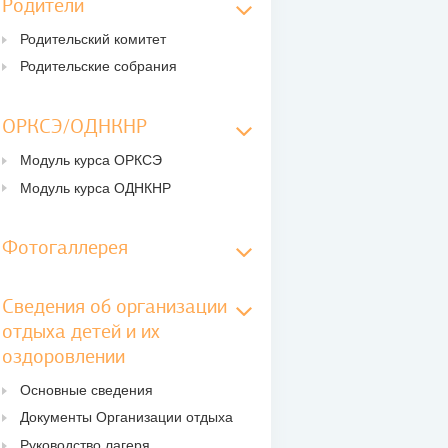
Родители
Родительский комитет
Родительские собрания
ОРКСЭ/ОДНКНР
Модуль курса ОРКСЭ
Модуль курса ОДНКНР
Фотогаллерея
Сведения об организации
отдыха детей и их
оздоровлении
Основные сведения
Документы Организации отдыха
Руководство лагеря