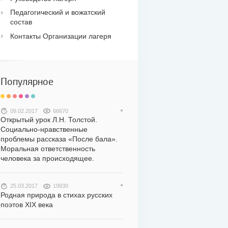
Педагогический и вожатский
состав
Контакты Организации лагеря
Популярное
09.02.2017
66670
Открытый урок Л.Н. Толстой.
Социально-нравственные
проблемы рассказа «После бала».
Моральная ответственность
человека за происходящее.
25.03.2017
19930
Родная природа в стихах русских
поэтов XIX века