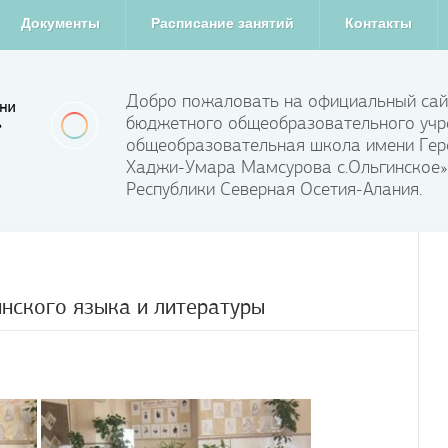
Документы
Расписание занятий
Контакты
Добро пожаловать на официальный сай
бюджетного общеобразовательного учр
общеобразовательная школа имени Гер
Хаджи-Умара Мамсурова с.Ольгинское»
Республики Северная Осетия-Алания.
инского языка и литературы