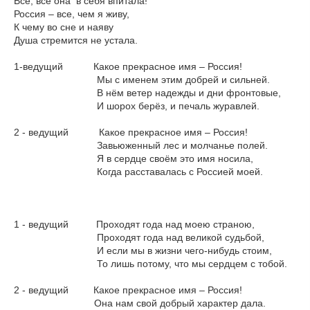
Все, все она в себя впитала!
Россия – все, чем я живу,
К чему во сне и наяву
Душа стремится не устала.
1-ведущий Какое прекрасное имя – Россия!
Мы с именем этим добрей и сильней.
В нём ветер надежды и дни фронтовые,
И шорох берёз, и печаль журавлей.
2 - ведущий Какое прекрасное имя – Россия!
Завьюженный лес и молчанье полей.
Я в сердце своём это имя носила,
Когда расставалась с Россией моей.
1 - ведущий Проходят года над моею страною,
Проходят года над великой судьбой,
И если мы в жизни чего-нибудь стоим,
То лишь потому, что мы сердцем с тобой.
2 - ведущий Какое прекрасное имя – Россия!
Она нам свой добрый характер дала.