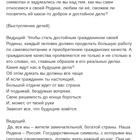
символах и задумались ли вы над тем, как мы сами
относимся к своей Родине, любим ли её, сможем ли
посвятить ей какое-то доброе и достойное дело?
(Выступление детей)
Ведущий: Чтобы стать достойным гражданином своей
Родины, каждый человек должен проделать большую работу
по самовоспитанию и приобретению гражданских качеств. А
гражданские качества проявляются не только и не столько в
его словах, но, главным образом в его реальных делах.
Какие ждут нас в будущем дела?
Об этом думать вы должны все чаще.
И если гражданин ты настоящий,
Большой отдачи ждет от вас страна.
И подымай, бездумью вопреки,
Свою решимость до конца бороться.
И, может, от твоей руки
Зависит все, что будущим зовётся.
Ведущий.
Да, все мы – жители замечательной, богатой страны. Наша
Родина – Россия. Государственные символы, с которыми мы
сегодня ознакомились, должен знать каждый из нас. Они не