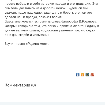
просто вобрали в себя историю народа и его традиции. Эти
символы достались нам дорогой ценой. Будем ли мы
уважать наше наследие, защищать и беречь его, как это
делали наши предки, покажет время.
Здесь мне хочется вспомнить слова философа В.Розанова,
который говорил о том, что легко и приятно любить Родину в
дни ее величия славы, но достоин уважения тот, кто служит
ей в дни скорби и испытаний.
Звучит песня «Родина моя».
Комментарии (0)