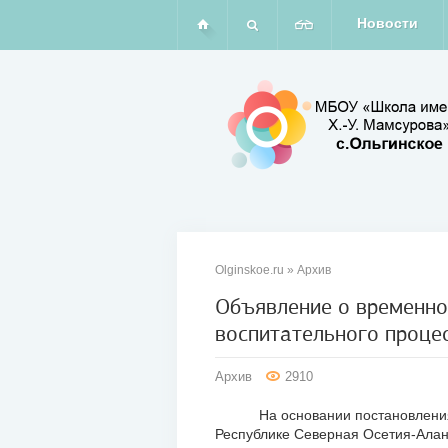
Новости
Olginskoe.ru
»
Архив
Объявление о временно
воспитательного проце
02
фев
Архив
2910
2011
На основании постановления Гл
Республике Северная Осетия-Алани