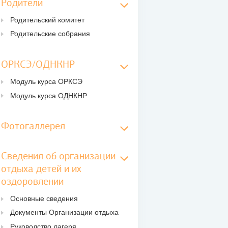
Родители
Родительский комитет
Родительские собрания
ОРКСЭ/ОДНКНР
Модуль курса ОРКСЭ
Модуль курса ОДНКНР
Фотогаллерея
Сведения об организации
отдыха детей и их
оздоровлении
Основные сведения
Документы Организации отдыха
Руководство лагеря