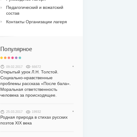
Педагогический и вожатский
состав
Контакты Организации лагеря
Популярное
09.02.2017
66672
Открытый урок Л.Н. Толстой.
Социально-нравственные
проблемы рассказа «После бала».
Моральная ответственность
человека за происходящее.
25.03.2017
19932
Родная природа в стихах русских
поэтов XIX века