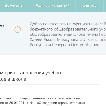
Документы
Расписание занятий
Контакты
Добро пожаловать на официальный сай
бюджетного общеобразовательного учр
общеобразовательная школа имени Гер
Хаджи-Умара Мамсурова с.Ольгинское»
Республики Северная Осетия-Алания.
м приостановлении учебно-
сса в школе
авного государственного санитарного врача по
я от 26.01.2011 г. № 1 «О введении ограничительных