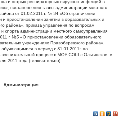
ппа и острых респираторных вирусных инфекций в
ия», постановления главы администрации местного
айона от 01.02.2011 г. № 34 «Об ограничении
 и приостановлении занятий в образовательных и
го района», приказа управления по вопросам
ы и спорта администрации местного самоуправления
011 г. №5 «О приостановлении образовательного
вательных учреждениях Правобережного района»,
обучающимися в период с 31.01.2011г. по
но-воспитательный процесс в МОУ СОШ с.Ольгинское с
ля 2011 года (включительно).
Администрация