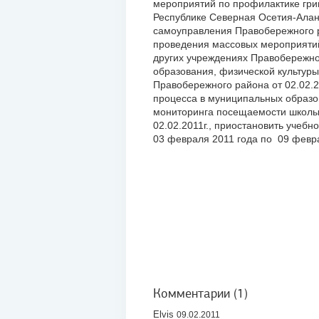
мероприятий по профилактике гри
Республике Северная Осетия-Алан
самоуправления Правобережного р
проведения массовых мероприятий
других учреждениях Правобережно
образования, физической культур
Правобережного района от 02.02.2
процесса в муниципальных образо
мониторинга посещаемости школы 
02.02.2011г., приостановить учеб
03 февраля 2011 года по 09 февра
Комментарии (1)
Elvis
09.02.2011