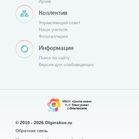
Архив
Коллектив
Управляющий совет
Наши учителя
Фотогаллерея
Информация
Поиск по сайту
Версия для слабовидящих
© 2010 - 2026
Olginskoe.ru
Обратная связь