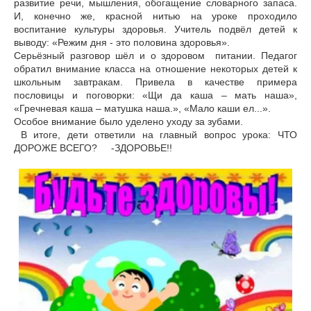
развитие речи, мышления, обогащение словарного запаса.
И, конечно же, красной нитью на уроке проходило
воспитание культуры здоровья. Учитель подвёл детей к
выводу: «Режим дня - это половина здоровья».
Серьёзный разговор шёл и о здоровом питании. Педагог
обратил внимание класса на отношение некоторых детей к
школьным завтракам. Привела в качестве примера
пословицы и поговорки: «Щи да каша – мать наша»,
«Гречневая каша – матушка наша.», «Мало каши ел...».
Особое внимание было уделено уходу за зубами.
В итоге, дети ответили на главный вопрос урока: ЧТО
ДОРОЖЕ ВСЕГО? -ЗДОРОВЬЕ!!