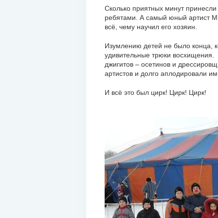
Сколько приятных минут принесли 
ребятами. А самый юный артист М
всё, чему научил его хозяин.
Изумлению детей не было конца, 
удивительные трюки восхищения. 
джигитов – осетинов и дрессировщ
артистов и долго аплодировали им
И всё это был цирк! Цирк! Цирк!