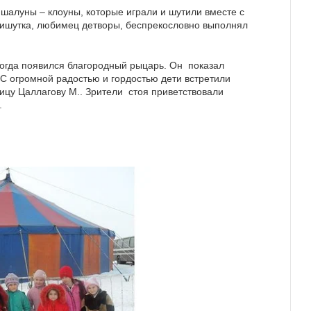
шалуны – клоуны, которые играли и шутили вместе с
ишутка, любимец детворы, беспрекословно выполнял
когда появился благородный рыцарь. Он показал
С огромной радостью и гордостью дети встретили
ицу Цаллагову М.. Зрители стоя приветствовали
.