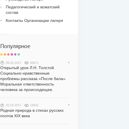
Педагогический и вожатский
состав
Контакты Организации лагеря
Популярное
09.02.2017
66671
Открытый урок Л.Н. Толстой.
Социально-нравственные
проблемы рассказа «После бала».
Моральная ответственность
человека за происходящее.
25.03.2017
19931
Родная природа в стихах русских
поэтов XIX века