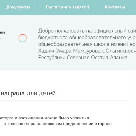
Документы
Расписание занятий
Контакты
Добро пожаловать на официальный сай
бюджетного общеобразовательного учр
общеобразовательная школа имени Гер
Хаджи-Умара Мамсурова с.Ольгинское»
Республики Северная Осетия-Алания.
 награда для детей.
восторга и восхищения можно было уловить в
– х классов вчера на цирковом представлении в городе