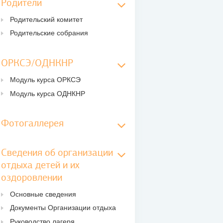
Родители
Родительский комитет
Родительские собрания
ОРКСЭ/ОДНКНР
Модуль курса ОРКСЭ
Модуль курса ОДНКНР
Фотогаллерея
Сведения об организации
отдыха детей и их
оздоровлении
Основные сведения
Документы Организации отдыха
Руководство лагеря