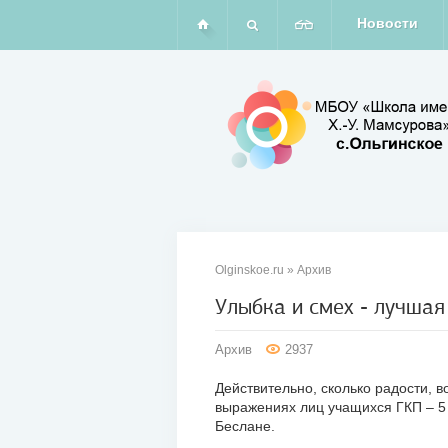
Новости
Olginskoe.ru
»
Архив
Улыбка и смех - лучшая
22
Архив
2937
янв
2011
Действительно, сколько радости, 
выражениях лиц учащихся ГКП – 5 
Беслане.