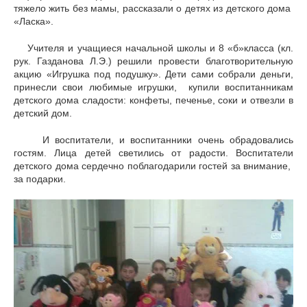
тяжело жить без мамы, рассказали о детях из детского дома
«Ласка».
Учителя и учащиеся начальной школы и 8 «б»класса (кл.
рук. Газданова Л.Э.) решили провести благотворительную
акцию «Игрушка под подушку». Дети сами собрали деньги,
принесли свои любимые игрушки, купили воспитанникам
детского дома сладости: конфеты, печенье, соки и отвезли в
детский дом.
И воспитатели, и воспитанники очень обрадовались
гостям. Лица детей светились от радости. Воспитатели
детского дома сердечно поблагодарили гостей за внимание,
за подарки.