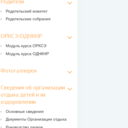
Родители
Родительский комитет
Родительские собрания
ОРКСЭ/ОДНКНР
Модуль курса ОРКСЭ
Модуль курса ОДНКНР
Фотогаллерея
Сведения об организации
отдыха детей и их
оздоровлении
Основные сведения
Документы Организации отдыха
Руководство лагеря