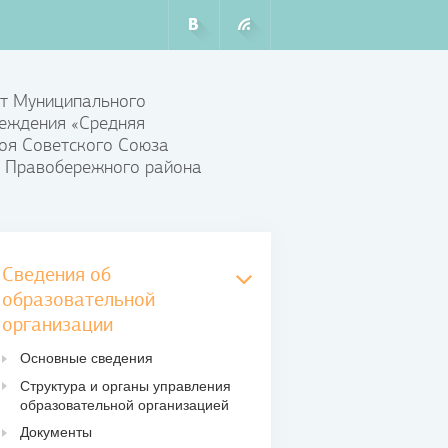
т Муниципального
еждения «Средняя
оя Советского Союза
 Правобережного района
Сведения об
образовательной
организации
Основные сведения
Структура и органы управления
образовательной организацией
Документы