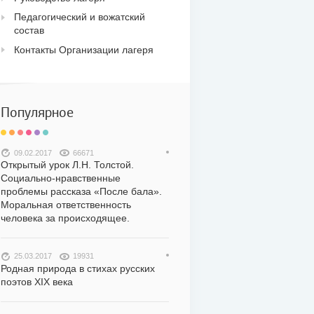
Педагогический и вожатский
состав
Контакты Организации лагеря
Популярное
09.02.2017
66671
Открытый урок Л.Н. Толстой.
Социально-нравственные
проблемы рассказа «После бала».
Моральная ответственность
человека за происходящее.
25.03.2017
19931
Родная природа в стихах русских
поэтов XIX века