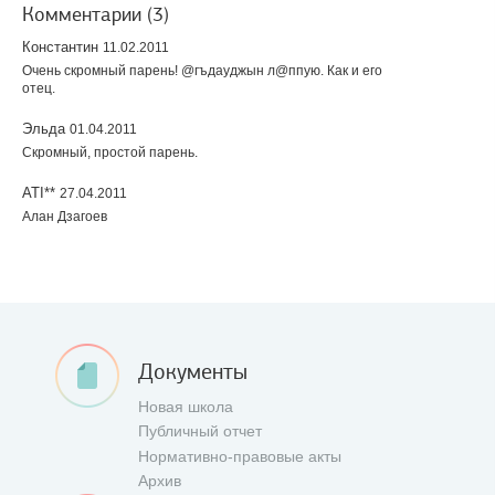
Комментарии (3)
Константин
11.02.2011
Очень скромный парень! @гъдауджын л@ппую. Как и его
отец.
Эльда
01.04.2011
Скромный, простой парень.
ATI**
27.04.2011
Алан Дзагоев
Документы
Новая школа
Публичный отчет
Нормативно-правовые акты
Архив