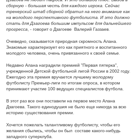
сборную - большая честь для каждого игрока. Сейчас
тренерский штаб сборной обратил на него внимание как
на молодого перспективного футболиста. И это должно
стать для Дзагоева большим импульсом для дальнейшего
прогресса
, - говорит о Дзагоеве Валерий Газзаев.
Очевидно, сказывается природная скромность Алана.
Знакомые характеризует его как приятного и воспитанного
молодого человека, очень привязанного к своей семье.
Недавно Алана наградили премией "Первая пятерка",
учрежденной Детской футбольной лигой России в 2002 году.
Ежегодно эта премия вручается лучшему молодому
футболисту Премьер-лиги по итогам опроса, в котором
принимают участие 100 ведущих специалистов футбола.
В этот раз все они поставили на первое место Алана
Дзагоева. Такого единодушия не было еще никогда за всю
историю существования премии.
Хочется пожелать талантливому футболисту, чтобы его
желания сбылись, чтобы он был составе какого-нибудь
западного суперклуба.