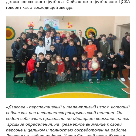
детско-юношеского футбола. Сейчас же о футболисте ЦСКА
говорят как о восходящей звезде.
«Дзагоев - перспективный и талантливый игрок, который
сейчас как раз и старается раскрыть свой талант. Он
ведет себя очень правильно: не обращает внимания на все
громкие определения, на чрезмерное внимание к своей
персоне и целиком и полностью сосредоточен на работе.
Дзагоев не любит пафоса. И это большой плюс. Вызов в