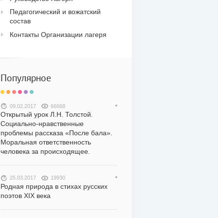
Педагогический и вожатский
состав
Контакты Организации лагеря
Популярное
09.02.2017
66668
Открытый урок Л.Н. Толстой.
Социально-нравственные
проблемы рассказа «После бала».
Моральная ответственность
человека за происходящее.
25.03.2017
19930
Родная природа в стихах русских
поэтов XIX века