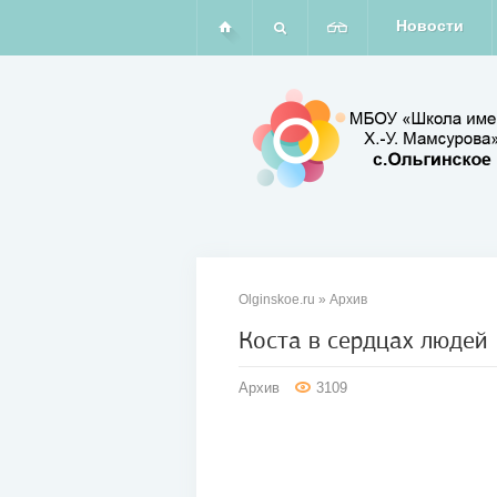
Новости
Olginskoe.ru
»
Архив
Коста в сердцах людей
17
Архив
3109
окт
2011