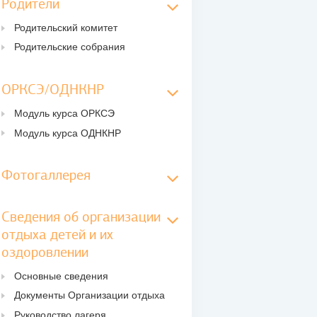
Родители
Родительский комитет
Родительские собрания
ОРКСЭ/ОДНКНР
Модуль курса ОРКСЭ
Модуль курса ОДНКНР
Фотогаллерея
Сведения об организации
отдыха детей и их
оздоровлении
Основные сведения
Документы Организации отдыха
Руководство лагеря