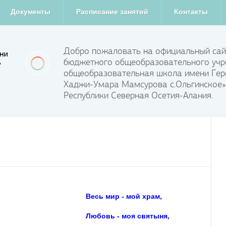
Документы
Расписание занятий
Контакты
Добро пожаловать на официальный сай
бюджетного общеобразовательного учр
общеобразовательная школа имени Гер
Хаджи-Умара Мамсурова с.Ольгинское»
Республики Северная Осетия-Алания.
Весь мир - мой храм,
Любовь - моя святыня,