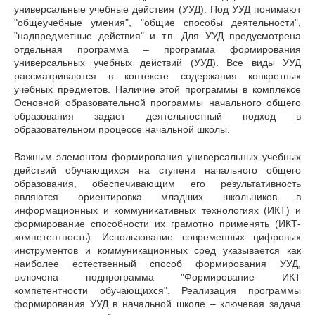
универсальные учебные действия (УУД). Под УУД понимают
"общеучебные умения", "общие способы деятельности",
"надпредметные действия" и т.п. Для УУД предусмотрена
отдельная программа – программа формирования
универсальных учебных действий (УУД). Все виды УУД
рассматриваются в контексте содержания конкретных
учебных предметов. Наличие этой программы в комплексе
Основной образовательной программы начального общего
образования задает деятельностный подход в
образовательном процессе начальной школы.
Важным элементом формирования универсальных учебных
действий обучающихся на ступени начального общего
образования, обеспечивающим его результативность
являются ориентировка младших школьников в
информационных и коммуникативных технологиях (ИКТ) и
формирование способности их грамотно применять (ИКТ-
компетентность). Использование современных цифровых
инструментов и коммуникационных сред указывается как
наиболее естественный способ формирования УУД,
включена подпрограмма "Формирование ИКТ
компетентности обучающихся". Реализация программы
формирования УУД в начальной школе – ключевая задача