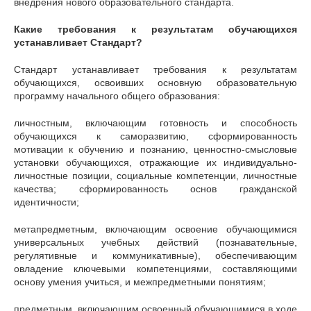
внедрения нового образовательного стандарта.
Какие требования к результатам обучающихся
устанавливает Стандарт?
Стандарт устанавливает требования к результатам
обучающихся, освоивших основную образовательную
программу начального общего образования:
личностным, включающим готовность и способность
обучающихся к саморазвитию, сформированность
мотивации к обучению и познанию, ценностно-смысловые
установки обучающихся, отражающие их индивидуально-
личностные позиции, социальные компетенции, личностные
качества; сформированность основ гражданской
идентичности;
метапредметным, включающим освоение обучающимися
универсальных учебных действий (познавательные,
регулятивные и коммуникативные), обеспечивающим
овладение ключевыми компетенциями, составляющими
основу умения учиться, и межпредметными понятиям;
предметным, включающим освоенный обучающимися в ходе