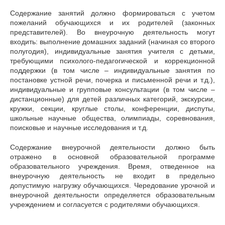
Содержание занятий должно формироваться с учетом
пожеланий обучающихся и их родителей (законных
представителей). Во внеурочную деятельность могут
входить: выполнение домашних заданий (начиная со второго
полугодия), индивидуальные занятия учителя с детьми,
требующими психолого-педагогической и коррекционной
поддержки (в том числе – индивидуальные занятия по
постановке устной речи, почерка и письменной речи и т.д.),
индивидуальные и групповые консультации (в том числе –
дистанционные) для детей различных категорий, экскурсии,
кружки, секции, круглые столы, конференции, диспуты,
школьные научные общества, олимпиады, соревнования,
поисковые и научные исследования и т.д.
Содержание внеурочной деятельности должно быть
отражено в основной образовательной программе
образовательного учреждения. Время, отведенное на
внеурочную деятельность не входит в предельно
допустимую нагрузку обучающихся. Чередование урочной и
внеурочной деятельности определяется образовательным
учреждением и согласуется с родителями обучающихся.