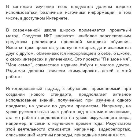
В контексте изучения всех предметов должны широко
использоваться различные источники информации, в том
числе, в доступном Интернете.
В современной школе широко применяется проектный
метод. Средства ИКТ являются наиболее перспективным
средством реализации проектной методики обучения.
Имеется цикл проектов, участвуя в которых, дети знакомятся
друг с другом, обмениваются информацией о себе, о школе,
о своих интересах и увлечениях. Это проекты "Я и мое имя",
"Моя семья", совместное издание Азбуки и многое другое.
Родители должны всячески стимулировать детей к этой
работе.
Интегрированный подход к обучению, применяемый при
создании нового стандарта, предполагает активное
использование знаний, полученных при изучении одного
предмета, на уроках по другим предметам. Например, на
уроке русского языка идет работа над текстами-описаниями,
эта же работа продолжается на уроке окружающего мира,
например, в связи с изучением времен года. Результатом
этой деятельности становится, например, видеорепортаж,
описывающий картины природы, природные явления и т.п.