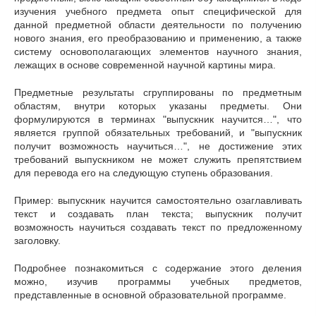
изучения учебного предмета опыт специфической для
данной предметной области деятельности по получению
нового знания, его преобразованию и
применению, а также
систему основополагающих элементов научного знания,
лежащих в основе современной научной картины мира.
Предметные результаты сгруппированы по предметным
областям, внутри которых указаны предметы. Они
формулируются в терминах "выпускник научится…", что
является группой обязательных требований, и "выпускник
получит возможность научиться…", не достижение этих
требований выпускником не может служить препятствием
для перевода его на следующую ступень образования.
Пример: выпускник научится самостоятельно озаглавливать
текст и создавать план текста; выпускник получит
возможность научиться создавать текст по предложенному
заголовку.
Подробнее познакомиться с содержание этого деления
можно, изучив программы учебных предметов,
представленные в основной образовательной программе.