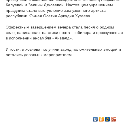
Калуевой и Залины Дзулаевой. Настоящим украшением
праздника стало выступление заслуженного артиста
республики Южная Осетия Аркадия Хугаева.
Эффектным завершением вечера стала песня о родном
селе, написанная на стихи поэта – юбиляра и прозвучавшая
в исполнении ансамбля «Айзæлд».
И гости, и хозяева получили заряд положительных эмоций и
остались довольны мероприятием.