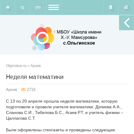
Olginskoe.ru
»
Архив
Неделя математики
Архив
2719
С 13 по 20 апреля прошла неделя математики, которую
подготовили и провели учителя математики: Дзлиева А.А.,
Сланова С.И., Тибилова Б.С., Агаев Р.Т. и учитель физики –
Цаллагова С.Т.
Были оформлены стенгазеты и проведены следующие