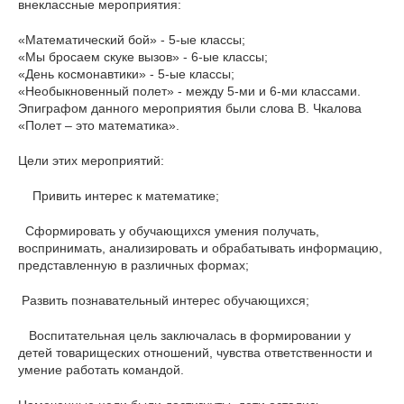
внеклассные мероприятия:
«Математический бой» - 5-ые классы;
«Мы бросаем скуке вызов» - 6-ые классы;
«День космонавтики» - 5-ые классы;
«Необыкновенный полет» - между 5-ми и 6-ми классами.
Эпиграфом данного мероприятия были слова В. Чкалова
«Полет – это математика».
Цели этих мероприятий:
Привить интерес к математике;
Сформировать у обучающихся умения получать,
воспринимать, анализировать и обрабатывать информацию,
представленную в различных формах;
Развить познавательный интерес обучающихся;
Воспитательная цель заключалась в формировании у
детей товарищеских отношений, чувства ответственности и
умение работать командой.