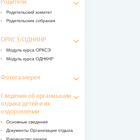
Родители
Родительский комитет
Родительские собрания
ОРКСЭ/ОДНКНР
Модуль курса ОРКСЭ
Модуль курса ОДНКНР
Фотогаллерея
Сведения об организации
отдыха детей и их
оздоровлении
Основные сведения
Документы Организации отдыха
Руководство лагеря