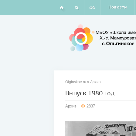
Новости
Olginskoe.ru
»
Архив
Выпуск 1980 год
02
Архив
2837
фев
2011