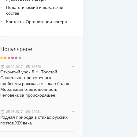
Педагогический и вожатский
состав
Контакты Организации лагеря
Популярное
09.02.2017
66670
Открытый урок Л.Н. Толстой.
Социально-нравственные
проблемы рассказа «После бала».
Моральная ответственность
человека за происходящее.
25.03.2017
19931
Родная природа в стихах русских
поэтов XIX века