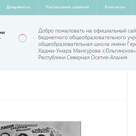
Документы
Расписание занятий
Контакты
Добро пожаловать на официальный сай
бюджетного общеобразовательного учр
общеобразовательная школа имени Гер
Хаджи-Умара Мамсурова с.Ольгинское»
Республики Северная Осетия-Алания.