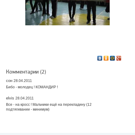
Комментарии (2)
сон
28.04.2011
Бибо - молодец ! КОМАНДИР !
elvis
28.04.2011
Все - на кросс ! Мальчики ещё на перекладину (12
подтягивании - минимум)