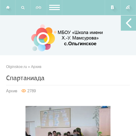
Olginskoe.ru
»
Архив
Спартакиада
Архив
2789