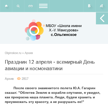
Olginskoe.ru
»
Архив
Праздник 12 апреля - всемирный День
авиации и космонавтики
Архив
2817
После своего знаменитого полета Ю.А. Гагарин
сказал: "Облетев Землю в корабле-спутнике, я увидел,
как прекрасна наша планета. Люди, будем хранить и
преумножать эту красоту, а не разрушать ее!"