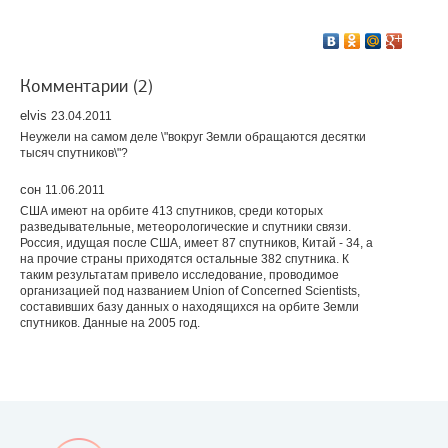
Комментарии (2)
elvis
23.04.2011
Неужели на самом деле \"вокруг Земли обращаются десятки
тысяч спутников\"?
сон
11.06.2011
США имеют на орбите 413 спутников, среди которых
разведывательные, метеорологические и спутники связи.
Россия, идущая после США, имеет 87 спутников, Китай - 34, а
на прочие страны приходятся остальные 382 спутника. К
таким результатам привело исследование, проводимое
организацией под названием Union of Concerned Scientists,
составивших базу данных о находящихся на орбите Земли
спутников. Данные на 2005 год.