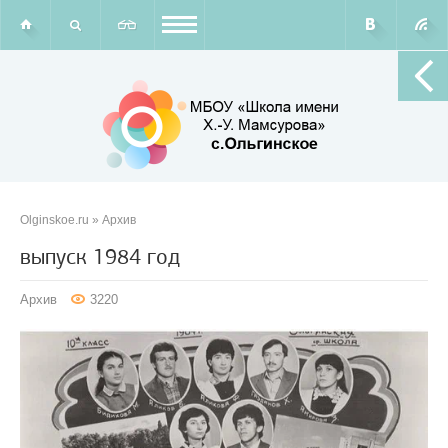
Olginskoe.ru
»
Архив
выпуск 1984 год
Архив
3220